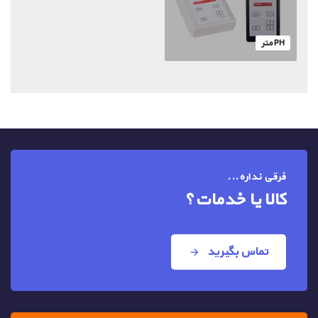
PH متر
فرقی نداره...
کالا یا خدمات؟
تماس بگیرید