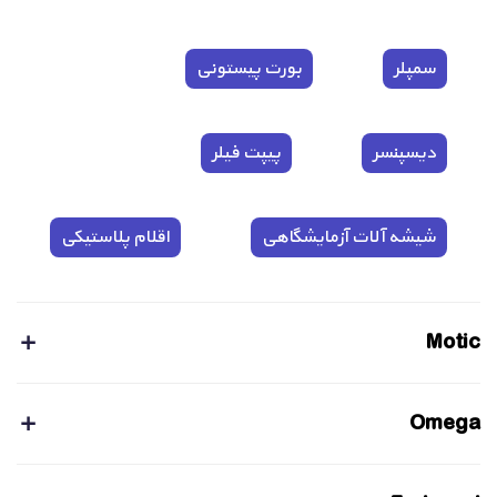
سمپلر
بورت پیستونی
دیسپنسر
پیپت فیلر
شیشه آلات آزمایشگاهی
اقلام پلاستیکی
Motic
Omega