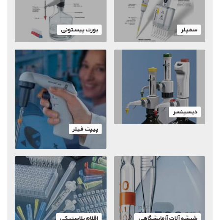
سمپلر
بورت پیستونی
دیسپنسر
پیپت فیلر
شیشه آلات آزمایشگاهی
اقلام پلاستیکی